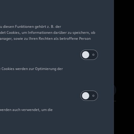
 diesen Funktionen gehört z. B. der
det Cookies, um Informationen darüber zu speichern, ob
Manager, sowie zu Ihren Rechten als betroffene Person
e Cookies werden zur Optimierung der
 werden auch verwendet, um die
Barrierefreiheit
Digital Services Act
EU Data Act