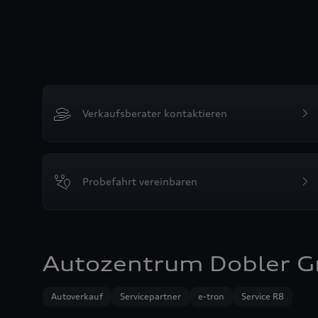
Verkaufsberater kontaktieren
Probefahrt vereinbaren
Autozentrum Dobler 
Autoverkauf
Servicepartner
e-tron
Service R8