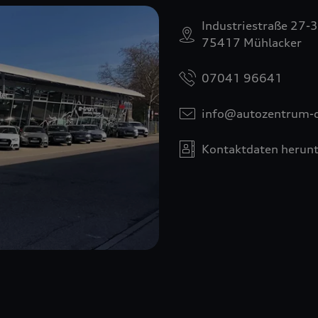
Industriestraße 27-
75417 Mühlacker
07041 96641
info@autozentrum-d
Kontaktdaten herunt