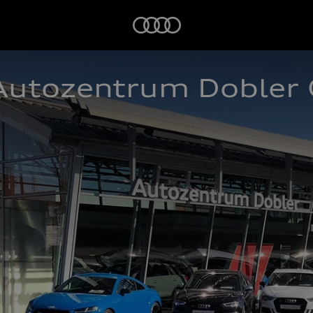
Startseite
Autozentrum Doble