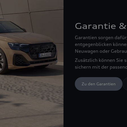
Garantie &
Garantien sorgen dafür
entgegenblicken können
Neuwagen oder Gebrau
Zusätzlich können Sie 
sichern mit der passen
Zu den Garantien