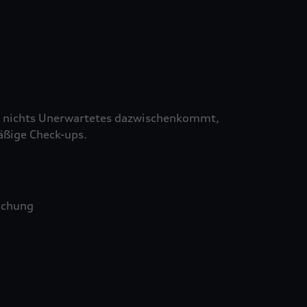
 nichts Unerwartetes dazwischenkommt,
äßige Check-ups.
uchung