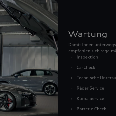
Wartung
Damit Ihnen unterwegs
empfehlen sich regelm
›
Inspektion
›
CarCheck
›
Technische Unters
›
Räder Service
›
Klima Service
›
Batterie Check